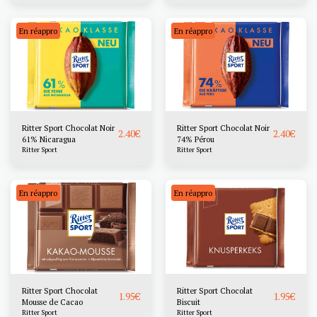
En réappro
En réappro
Ritter Sport Chocolat Noir
Ritter Sport Chocolat Noir
2.40
€
2.40
€
61% Nicaragua
74% Pérou
Ritter Sport
Ritter Sport
En réappro
En réappro
Ritter Sport Chocolat
Ritter Sport Chocolat
1.95
€
1.95
€
Mousse de Cacao
Biscuit
Ritter Sport
Ritter Sport