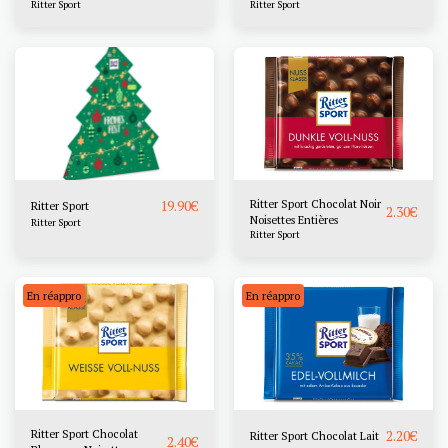
Ritter Sport
Ritter Sport
19.90
€
Ritter Sport Chocolat Noir
Ritter Sport
2.30
€
Noisettes Entières
Ritter Sport
Ritter Sport
En réappro
En réappro
Ritter Sport Chocolat
2.20
€
Ritter Sport Chocolat Lait
2.40
€