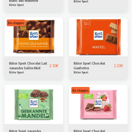
Blanc aux Noisettes
Ritter Sport
Ritter Sport
En réappro
Ritter Sport Chocolat Lait
Ritter Sport Chocolat
2.30
€
2.20
€
Amandes Salées Miel
Gaufrettes
Ritter Sport
Ritter Sport
En réappro
Ritter Sport Amandes
Ritter Sport Chocolat