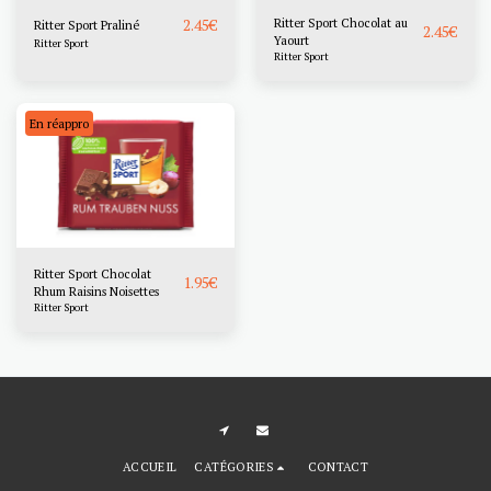
2.45
€
Ritter Sport Chocolat au
Ritter Sport Praliné
2.45
€
Yaourt
Ritter Sport
Ritter Sport
En réappro
Ritter Sport Chocolat
1.95
€
Rhum Raisins Noisettes
Ritter Sport
ACCUEIL
CATÉGORIES
CONTACT