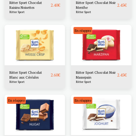
Ritter Sport Chocolat
Ritter Sport Chocolat Noir
2.40
€
2.45
€
Raisins Noisettes
Menthe
Ritter Sport
Ritter Sport
En réappro
Ritter Sport Chocolat
Ritter Sport Chocolat Noir
2.60
€
2.45
€
Blanc aux Céréales
Massepain
Ritter Sport
Ritter Sport
En réappro
En réappro