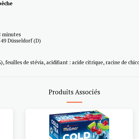
 pêche
 8 minutes
49 Düsseldorf (D)
 feuilles de stévia, acidifiant : acide citrique, racine de chi
Produits Associés