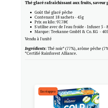
Thé glacé rafraîchissant aux fruits, saveur
Goût thé glacé pêche
Contenant 18 sachets - 45g
Prix au kilo: 97.78€
S'utilise avec de l'eau froide - Infuser 5 -
Marque: Teekanne GmbH & Co. KG - 405
Vendu à l'unité
Ingrédients
: Thé noir* (77%), arôme pêche (7%),
*Certifié Rainforest Alliance.
En réappro