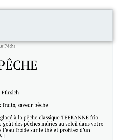
CONTACT
eur Pêche
 PÊCHE
 Pfirsich
 fruits, saveur pêche
hé glacé à la pêche classique TEEKANNE frio
e goût des pêches mûries au soleil dans votre
l’eau froide sur le thé et profitez d’un
 !