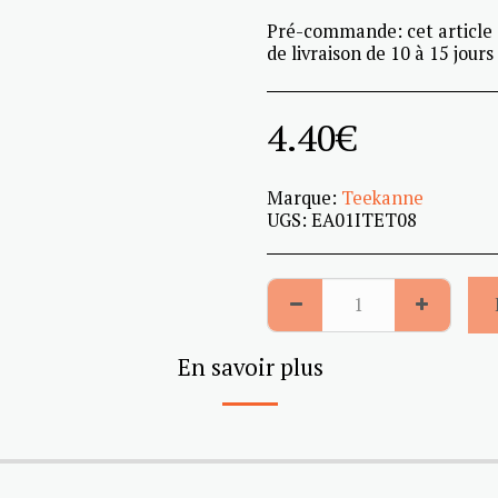
Pré-commande: cet article 
de livraison de 10 à 15 jours
4.40
€
Marque:
Teekanne
UGS:
EA01ITET08
En savoir plus