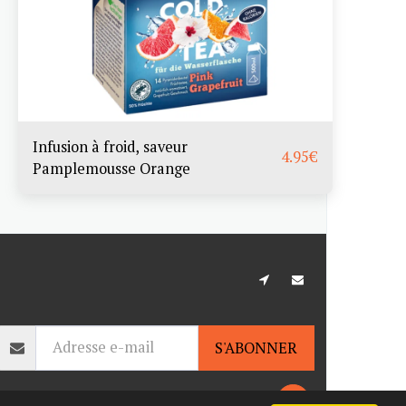
Infusion à froid, saveur
4.95
€
Pamplemousse Orange
ACCUEIL
CATÉGORIES
CONTACT
S'ABONNER