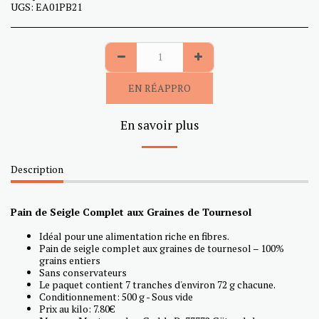
UGS:
EA01PB21
EN RÉAPPRO
En savoir plus
Description
Pain de Seigle Complet aux Graines de Tournesol
Idéal pour une alimentation riche en fibres.
Pain de seigle complet aux graines de tournesol – 100%
grains entiers
Sans conservateurs
Le paquet contient 7 tranches d'environ 72 g chacune.
Conditionnement: 500 g - Sous vide
Prix au kilo: 7.80€