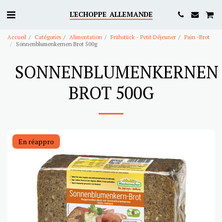
L'ECHOPPE ALLEMANDE
Accueil
Catégories
Alimentation
Frühstück - Petit Déjeuner
Pain -Brot
Sonnenblumenkernen Brot 500g
SONNENBLUMENKERNEN
BROT 500G
En réappro