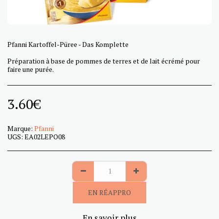
Pfanni Kartoffel-Püree - Das Komplette
Préparation à base de pommes de terres et de lait écrémé pour
faire une purée.
3.60
€
Marque:
Pfanni
UGS:
EA02LEPO08
EN RÉAPPRO
En savoir plus