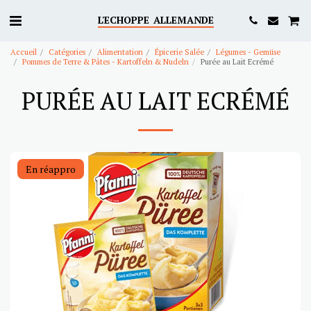
L'ECHOPPE ALLEMANDE
Accueil
Catégories
Alimentation
Épicerie Salée
Légumes - Gemüse
Pommes de Terre & Pâtes - Kartoffeln & Nudeln
Purée au Lait Ecrémé
PURÉE AU LAIT ECRÉMÉ
En réappro