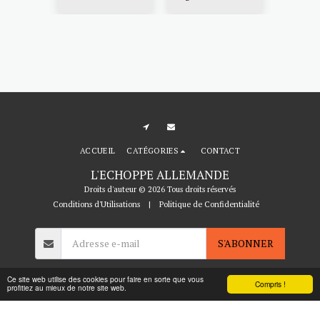
Porcelaines
cm
ACCUEIL
CATÉGORIES
CONTACT
L'ECHOPPE ALLEMANDE
Droits d'auteur © 2026 Tous droits réservés
Conditions d'Utilisations
|
Politique de Confidentialité
S'ABONNER
Ce site web utilise des cookies pour faire en sorte que vous
Compris !
profitiez au mieux de notre site web.