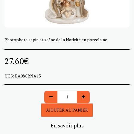
Photophore sapin et scène de la Nativité en porcelaine
27.60
€
UGS:
EA08CRNA13
AJOUTER AU PANIER
En savoir plus