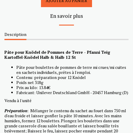
AJOUTER AU PANIER
En savoir plus
Description
Pâte pour Knödel de Pommes de Terre - Pfanni Teig
Kartoffel-Knödel Halb & Halb 12 St
Pâte pour boulettes de pommes de terre mi crues/mi cuites
en sachets individuels, prêtes à l'emploi.
Contenu: préparation pour 12 Knödel
Poids net 318g
Prix au kilo: 13.84€
Fabricant: Unilever Deutschland GmbH - 20457 Hamburg (D)
Vendu à l'unité
Préparation
: Mélanger le contenu du sachet au fouet dans 750 ml
d'eau froide et laisser gonfler la pâte 10 minutes. Avec les mains
humides, formez 12 boulettes. Plongez les boulettes dans une
grande casserole d'eau salée bouillante et laissez bouillir très
brièvement; Baissez le feu, laissez pocher ensuite pendant 20