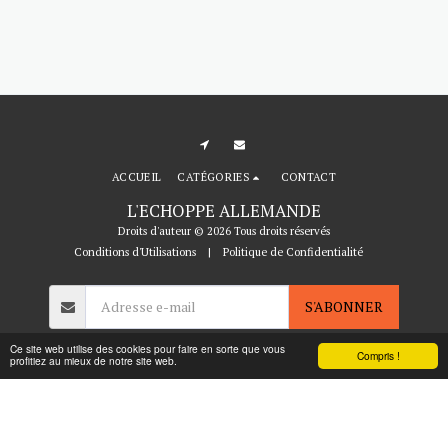
ACCUEIL
CATÉGORIES
CONTACT
L'ECHOPPE ALLEMANDE
Droits d'auteur © 2026 Tous droits réservés
Conditions d'Utilisations
|
Politique de Confidentialité
S'ABONNER
Ce site web utilise des cookies pour faire en sorte que vous
Compris !
profitiez au mieux de notre site web.