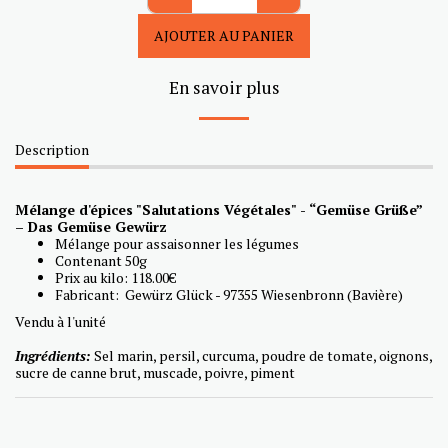
AJOUTER AU PANIER
En savoir plus
Description
Mélange d'épices "Salutations Végétales" - “Gemüse Grüße”
– Das Gemüse Gewürz
Mélange pour assaisonner les légumes
Contenant 50g
Prix au kilo: 118.00€
Fabricant: Gewürz Glück - 97355 Wiesenbronn (Bavière)
Vendu à l'unité
Ingrédients:
Sel marin, persil, curcuma, poudre de tomate, oignons,
sucre de canne brut, muscade, poivre, piment