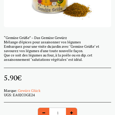
“Gemüse Grüße” – Das Gemüse Gewürz
Mélange d'épices pour assaisonner vos légumes
Embarquez pour une visite du jardin avec "Gemüse Grüße" et
savourez vos légumes d'une toute nouvelle façon.
Que ce soit des légumes au four, à la poêle ou en dip. cet
assaisonnement "salutations végétales" est idéal.
5.90
€
Marque:
Gewürz Glück
UGS:
EA02COGE24