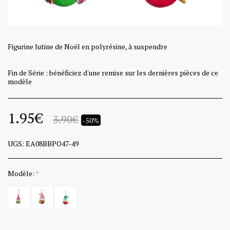
Figurine lutine de Noël en polyrésine, à suspendre
Fin de Série : bénéficiez d'une remise sur les dernières pièces de ce
modèle
1.95
€
3.90
€
-50%
UGS:
EA08BBPO47-49
Modèle:
*