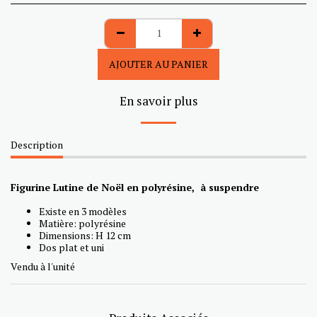
AJOUTER AU PANIER
En savoir plus
Description
Figurine Lutine de Noël en polyrésine, à suspendre
Existe en 3 modèles
Matière: polyrésine
Dimensions: H 12 cm
Dos plat et uni
Vendu à l'unité