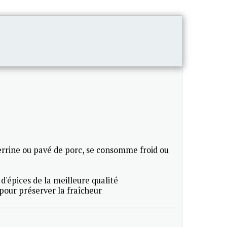
CONTACT
terrine ou pavé de porc, se consomme froid ou
 d'épices de la meilleure qualité
pour préserver la fraîcheur