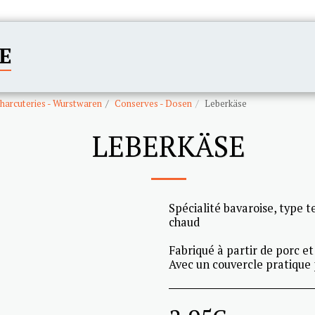
E
ACCUEIL
CATÉGORIES
harcuteries - Wurstwaren
Conserves - Dosen
Leberkäse
LEBERKÄSE
Spécialité bavaroise, type 
chaud
Fabriqué à partir de porc et
Avec un couvercle pratique 