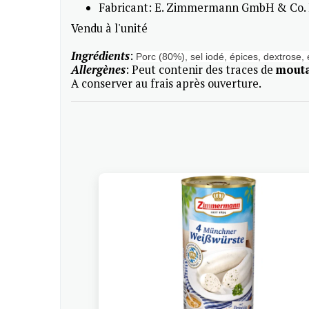
Fabricant: E. Zimmermann GmbH & Co.
Vendu à l'unité
Ingrédients
:
P
orc (
80%), sel iodé, épices, dextrose, e
Allergènes
: Peut contenir des traces de
moutar
A conserver au frais après ouverture.