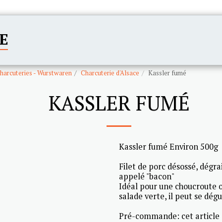
E
ACCUEIL
CATÉGORIES
harcuteries - Wurstwaren
Charcuterie d'Alsace
Kassler fumé
KASSLER FUMÉ
Kassler fumé Environ 500g
Filet de porc désossé, dégrai
appelé "bacon"
Idéal pour une choucroute
salade verte, il peut se dégu
Pré-commande: cet article