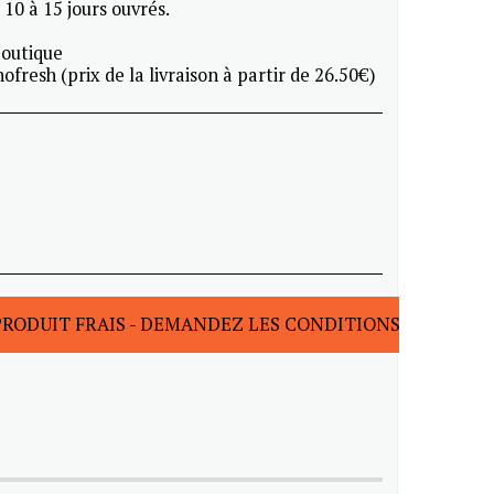
 10 à 15 jours ouvrés.
boutique
ofresh (prix de la livraison à partir de 26.50€)
PRODUIT FRAIS - DEMANDEZ LES CONDITIONS D'EXPÉDI