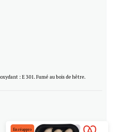
tioxydant : E 301. Fumé au bois de hêtre.
En réappro