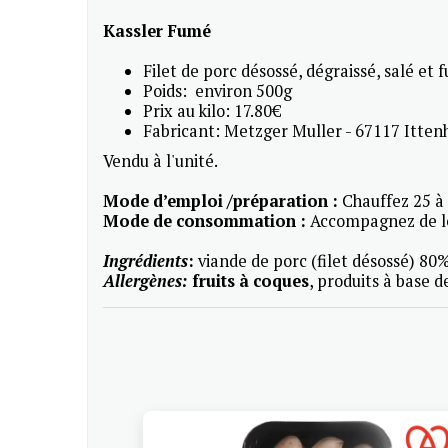
Kassler Fumé
Filet de porc désossé, dégraissé, salé et 
Poids: environ 500g
Prix au kilo: 17.80€
Fabricant: Metzger Muller - 67117 Itten
Vendu à l'unité.
Mode d’emploi /préparation :
Chauffez 25 à
Mode de consommation :
Accompagnez de l
Ingrédients
:
viande de porc (filet désossé) 80%
Allergènes:
fruits à coques
, produits à base d