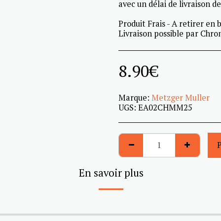
avec un délai de livraison de
Produit Frais - A retirer en 
Livraison possible par Chron
8.90
€
Marque:
Metzger Muller
UGS:
EA02CHMM25
En savoir plus