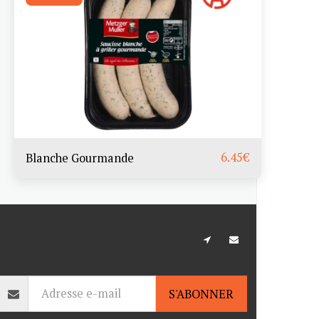
6.45
€
Blanche Gourmande
ACCUEIL
CATÉGORIES
CONTACT
S'ABONNER