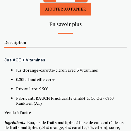
AJOUTER AU PANIER
En savoir plus
Description
Jus ACE + Vitamines
Jus d'orange-carotte-citron avec 3 Vitamines
0.20L - bouteille verre
Prix au litre: 9.50€
Fabricant: RAUCH Fruchtsäfte GmbH & Co OG - 6830
Rankweil (AT)
Vendu à l'unité
Ingrédients
: Eau, jus de fruits multiples à base de concentré de jus
de fruits multiples (24 % orange, 4 % carotte, 2 % citron), sucre,