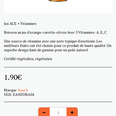
Jus ACE + Vitamines
Boisson au jus d'orange-carotte-citron Avec 3 Vitamines: A, E, C
Une source de vitamine avec une note typique d'exotisme. Les
meilleurs fruits ont été choisis pour ce produit de haute qualité. Un
superbe design haut de gamme pour un goût naturel.
Certifié végétalien, végétarien
1.90
€
Marque:
Rauch
UGS:
EA05JURA04