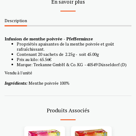
En savoir plus
Description
Infusion de menthe poivrée - Pfefferminze
Propriétés apaisantes de la menthe poivrée et goût
rafraîchissant.
Contenant 20 sachets de 2.25g - soit 45.00g
Prix au kilo: 65.56€
Marque: Teekanne GmbH & Co. KG - 40549 Düsseldorf (D)
Vendu à l'unité
Ingrédients:
Menthe poivrée 100%
Produits Associés