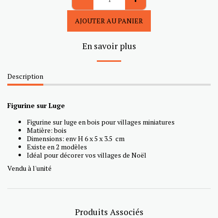
AJOUTER AU PANIER
En savoir plus
Description
Figurine sur Luge
Figurine sur luge en bois pour villages miniatures
Matière: bois
Dimensions: env H 6 x 5 x 3.5 cm
Existe en 2 modèles
Idéal pour décorer vos villages de Noël
Vendu à l'unité
Produits Associés