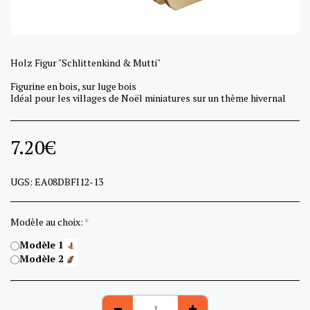
Holz Figur "Schlittenkind & Mutti"
Figurine en bois, sur luge bois
Idéal pour les villages de Noël miniatures sur un thème hivernal
7.20
€
UGS:
EA08DBFI12-13
Modèle au choix:
*
Modèle 1
Modèle 2