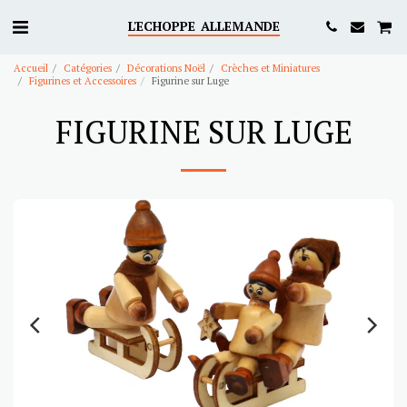
L'ECHOPPE ALLEMANDE
Accueil
Catégories
Décorations Noël
Crèches et Miniatures
Figurines et Accessoires
Figurine sur Luge
FIGURINE SUR LUGE