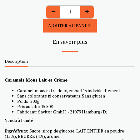
AJOUTER AU PANIER
En savoir plus
Description
Caramels Mous Lait et Crème
Caramel mous extra doux, emballés individuellement
Sans colorants ni conservateurs. Sans gluten
Poids: 200g
Prix au kilo: 15.50€
Fabricant: Savitor GmbH - 21079 Hamburg (D)
Vendu à l'unité
Ingrédients:
Sucre, sirop de glucose, LAIT ENTIER en poudre
(15%), BEURRE (4%), arôme.