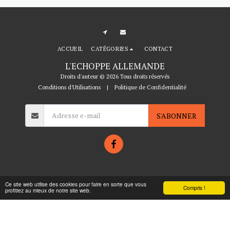
ACCUEIL
CATÉGORIES
CONTACT
L'ECHOPPE ALLEMANDE
Droits d'auteur © 2026 Tous droits réservés
Conditions d'Utilisations
|
Politique de Confidentialité
S'ABONNER
Ce site web utilise des cookies pour faire en sorte que vous
Compris !
profitiez au mieux de notre site web.