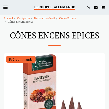
L'ECHOPPE ALLEMANDE
Accueil
Catégories
Décorations Noël
Cônes Encens
Cônes Encens Epices
CÔNES ENCENS EPICES
Pré-commande