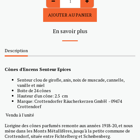
AJOUTER AU PANIER
En savoir plus
Description
Cônes d'Encens Senteur Epices
Senteur clou de girofle, anis, noix de muscade, cannelle,
vanille et miel
Boite de 24 cônes
Hauteur d'un cône: 2.5 cm
Marque: Crottendorfer Räucherkerzen GmbH - 09474
Crottendorf
Vendu à l'unité
L'origine des cônes parfumés remonte aux années 1918-20, et nous
mène dans les Monts Métallifères, jusqu'à la petite commune de
Crottendorf, située entre Fichtelberg et Scheibenberg.