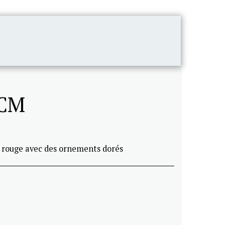
CONTACT
 CM
, rouge avec des ornements dorés