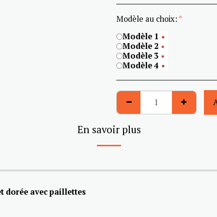
Modèle au choix:
*
Modèle 1
Modèle 2
Modèle 3
Modèle 4
En savoir plus
t dorée avec paillettes