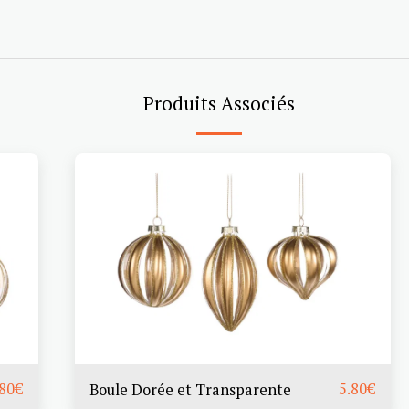
Produits Associés
.80
€
5.80
€
Boule Dorée et Transparente