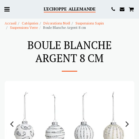
L'ECHOPPE ALLEMANDE
Accueil
Catégories
Décorations Noël
Suspensions Sapin
Suspensions Verre
Boule Blanche Argent 8 cm
BOULE BLANCHE
ARGENT 8 CM