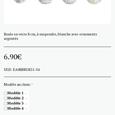
Boule en verre 8 cm, à suspendre, blanche avec ornements
argentés
6.90
€
UGS:
EA08BBGK51-54
Modèle au choix:
*
Modèle 1
Modèle 2
Modèle 3
Modèle 4