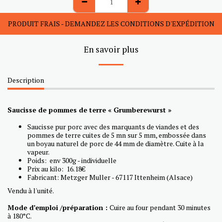
PRODUIT FRAIS - DEMANDEZ LES CONDITIONS D'EXPÉDITION
En savoir plus
Description
Saucisse de pommes de terre « Grumberewurst »
Saucisse pur porc avec des marquants de viandes et des
pommes de terre cuites de 5 mn sur 5 mm, embossée dans
un boyau naturel de porc de 44 mm de diamètre. Cuite à la
vapeur.
Poids: env 300g - individuelle
Prix au kilo: 16.18€
Fabricant: Metzger Muller - 67117 Ittenheim (Alsace)
Vendu à l'unité.
Mode d’emploi /préparation :
Cuire au four pendant 30 minutes
à 180°C.