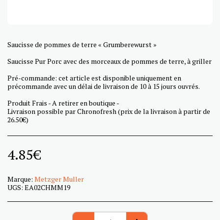
Saucisse de pommes de terre « Grumberewurst »
Saucisse Pur Porc avec des morceaux de pommes de terre, à griller
Pré-commande: cet article est disponible uniquement en
précommande avec un délai de livraison de 10 à 15 jours ouvrés.
Produit Frais - A retirer en boutique -
Livraison possible par Chronofresh (prix de la livraison à partir de
26.50€)
4.85
€
Marque:
Metzger Muller
UGS:
EA02CHMM19