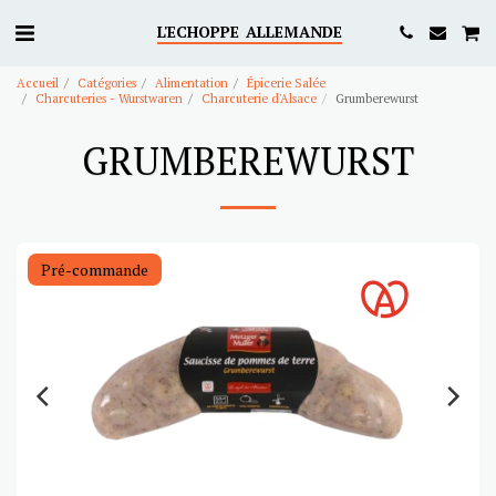
L'ECHOPPE ALLEMANDE
Accueil
Catégories
Alimentation
Épicerie Salée
Charcuteries - Wurstwaren
Charcuterie d'Alsace
Grumberewurst
GRUMBEREWURST
Pré-commande