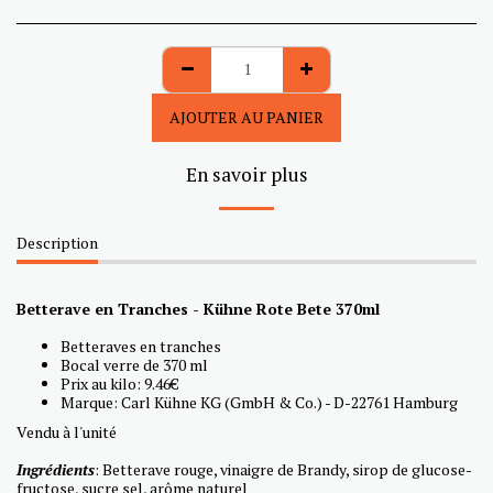
AJOUTER AU PANIER
En savoir plus
Description
Betterave en Tranches - Kühne Rote Bete 370ml
Betteraves en tranches
Bocal verre de 370 ml
Prix au kilo: 9.46€
Marque: Carl Kühne KG (GmbH & Co.) - D-22761 Hamburg
Vendu à l'unité
Ingrédients
: Betterave rouge, vinaigre de Brandy, sirop de glucose-
fructose, sucre sel, arôme naturel