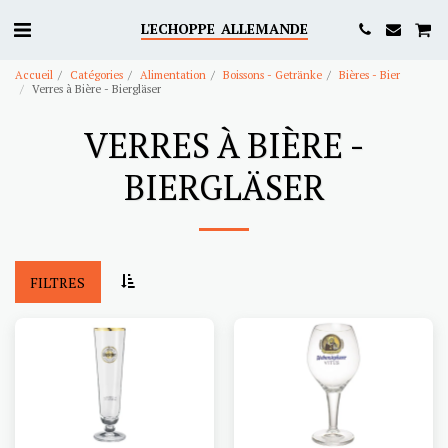
L'ECHOPPE ALLEMANDE
Accueil
Catégories
Alimentation
Boissons - Getränke
Bières - Bier
Verres à Bière - Biergläser
VERRES À BIÈRE -
BIERGLÄSER
FILTRES