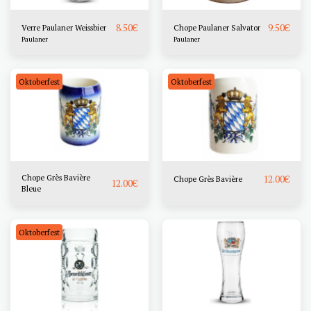
8.50
€
9.50
€
Verre Paulaner Weissbier
Chope Paulaner Salvator
Paulaner
Paulaner
Oktoberfest
Oktoberfest
Chope Grès Bavière
12.00
€
Chope Grès Bavière
12.00
€
Bleue
Oktoberfest