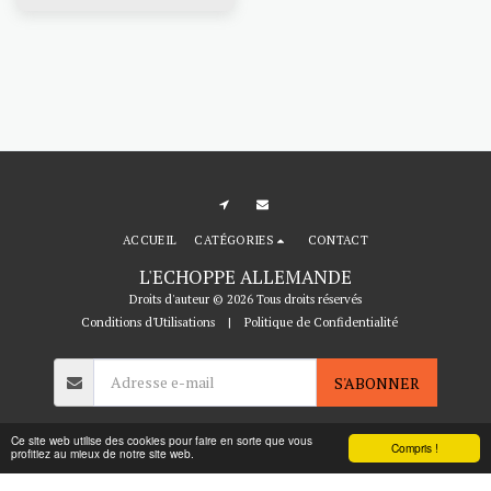
ACCUEIL
CATÉGORIES
CONTACT
L'ECHOPPE ALLEMANDE
Droits d'auteur © 2026 Tous droits réservés
Conditions d'Utilisations
|
Politique de Confidentialité
S'ABONNER
Ce site web utilise des cookies pour faire en sorte que vous
Compris !
profitiez au mieux de notre site web.