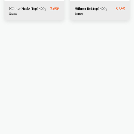
3.65
€
3.65
€
Hühner Nudel Topf 400g
Hühner Reistopf 400g
Erasco
Erasco