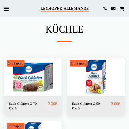
L'ECHOPPE ALLEMANDE
KÜCHLE
En réappro
En réappro
2.20
€
2.00
€
Back Oblaten Ø 70
Back Oblaten Ø 50
Küchle
Küchle
En réappro