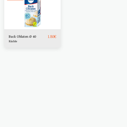
1.80
€
Back Oblaten Ø 40
Küchle